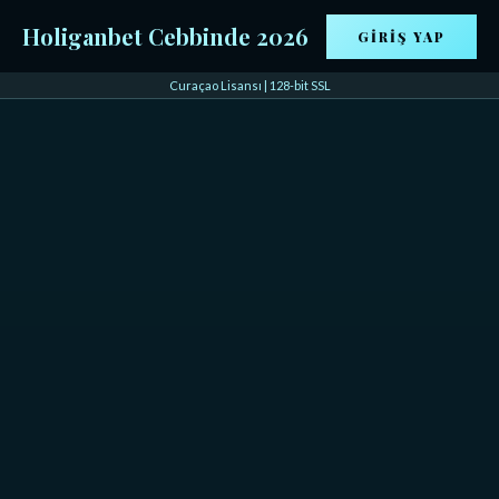
Holiganbet Cebbinde 2026
GIRIŞ YAP
Curaçao Lisansı | 128-bit SSL