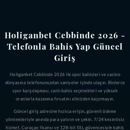
Holiganbet Cebbinde 2026 -
Telefonla Bahis Yap Güncel
Giriş
Holiganbet Cebbinde 2026 ile spor bahisleri ve casino
dünyasına telefonunuzdan saniyeler içinde ulaşın. Binlerce
spor karşılaşması, canlı bahis seçenekleri ve yüksek
oranlarla kazanma fırsatını elinizden kaçırmayın.
Güncel giriş adresine hızlıca erişin, güvenli ödeme
yöntemleriyle anında para yatırın ve çekin. 7/24 kesintisiz
hizmet, Curaçao lisansı ve 128-bit SSL güvencesiyle bahis