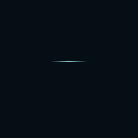
Holiganbet Cebbinde 2026 - Telefonla
Bahis Yap
Adım Adım Erişim
4 basit adımda telefonunuzdan bahis yapmaya başlayın