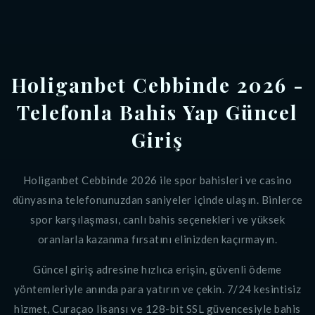
Holiganbet Cebbinde 2026 -
Telefonla Bahis Yap Güncel
Giriş
Holiganbet Cebbinde 2026 ile spor bahisleri ve casino
dünyasına telefonunuzdan saniyeler içinde ulaşın. Binlerce
spor karşılaşması, canlı bahis seçenekleri ve yüksek
oranlarla kazanma fırsatını elinizden kaçırmayın.
Güncel giriş adresine hızlıca erişin, güvenli ödeme
yöntemleriyle anında para yatırın ve çekin. 7/24 kesintisiz
hizmet, Curaçao lisansı ve 128-bit SSL güvencesiyle bahis