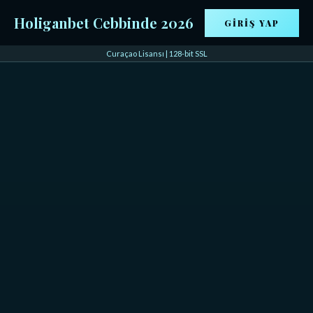
Holiganbet Cebbinde 2026
GIRIŞ YAP
Curaçao Lisansı | 128-bit SSL