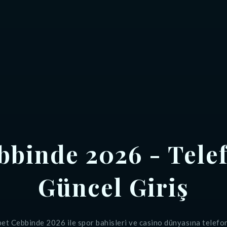
bbinde 2026 - Telef
Güncel Giriş
et Cebbinde 2026 ile spor bahisleri ve casino dünyasına telef