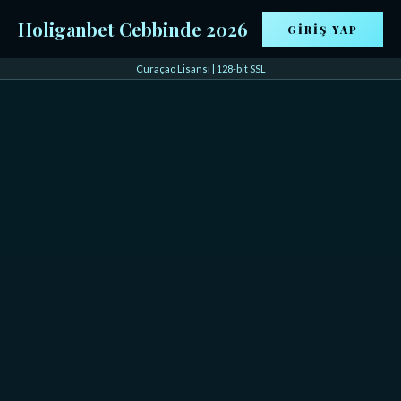
Holiganbet Cebbinde 2026
GIRIŞ YAP
Curaçao Lisansı | 128-bit SSL