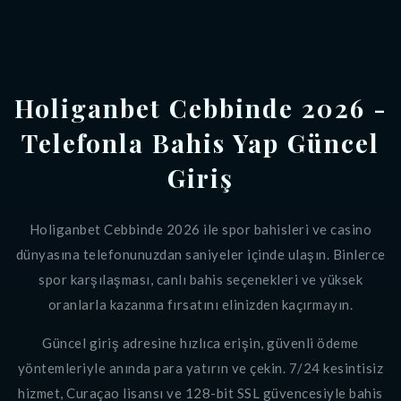
Holiganbet Cebbinde 2026 -
Telefonla Bahis Yap Güncel
Giriş
Holiganbet Cebbinde 2026 ile spor bahisleri ve casino
dünyasına telefonunuzdan saniyeler içinde ulaşın. Binlerce
spor karşılaşması, canlı bahis seçenekleri ve yüksek
oranlarla kazanma fırsatını elinizden kaçırmayın.
Güncel giriş adresine hızlıca erişin, güvenli ödeme
yöntemleriyle anında para yatırın ve çekin. 7/24 kesintisiz
hizmet, Curaçao lisansı ve 128-bit SSL güvencesiyle bahis